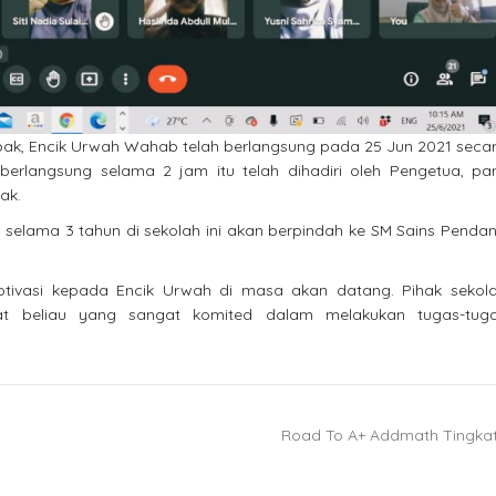
ak, Encik Urwah Wahab telah berlangsung pada 25 Jun 2021 seca
 berlangsung selama 2 jam itu telah dihadiri oleh Pengetua, pa
ak.
 selama 3 tahun di sekolah ini akan berpindah ke SM Sains Penda
tivasi kepada Encik Urwah di masa akan datang. Pihak sekol
at beliau yang sangat komited dalam melakukan tugas-tug
Road To A+ Addmath Tingka