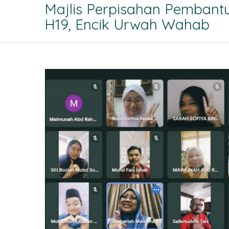
Majlis Perpisahan Pembant
H19, Encik Urwah Wahab