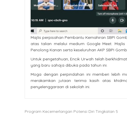
Majlis perpisahan Pembantu Kemahiran SBPI Gomb
atas talian melalui medium Google Meet. Majlis
Penolong Kanan serta keseluruhan AKP SBPI Gomb
Untuk pengetahuan, Encik Urwah telah berkhidmat
yang baru sahaja dibuka pada tahun ini.
Moga dengan perpindahan ini memberi lebih mo
merakamkan jutaan terima kasih atas khidm
penyelenggaraan di sekolah ini.
Program Kecemerlangan Potensi Diri Tingkatan 5