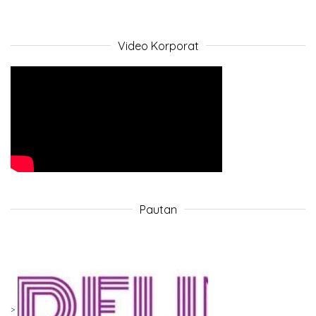
Video Korporat
Pautan