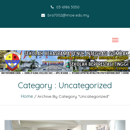
03-6186 3050
bra7002@moe.edu.my
Category : Uncategorized
Home
/ Archive By Category "Uncategorized"