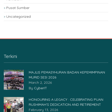
Pusat Sumber
Uncategorized
Terkini
MAJLIS PEMASYHURAN BADAN KEPEMIMPINAN
MURID SESI 2026
March 2, 2026
By
CyberIT
HONOURING A LEGACY : CELEBRATING PUAN
RUSHIMAH’S DEDICATION AND RETIREMENT
February 13, 2026