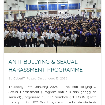
ANTI-BULLYING & SEXUAL
HARASSMENT PROGRAMME
By
CyberIT
Posted On January 15, 2026
Thursday, 15th January 2026 – The Anti Bullying &
Sexual Harassment (Program anti buli dan gangguan
seksual) , organised by SBPI Gombak (INTEGOMB) with
the support of IPD Gombak, aims to educate students