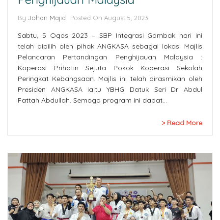
By
Johan Majid
Posted On August 5, 2023
Sabtu, 5 Ogos 2023 – SBP Integrasi Gombak hari ini
telah dipilih oleh pihak ANGKASA sebagai lokasi Majlis
Pelancaran Pertandingan Penghijauan Malaysia :
Koperasi Prihatin Sejuta Pokok Koperasi Sekolah
Peringkat Kebangsaan. Majlis ini telah dirasmikan oleh
Presiden ANGKASA iaitu YBHG Datuk Seri Dr Abdul
Fattah Abdullah. Semoga program ini dapat…
Read More