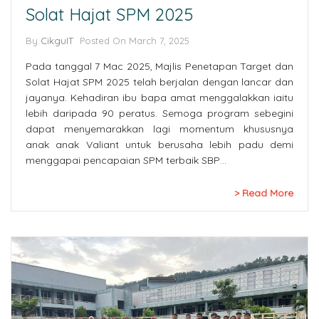
Solat Hajat SPM 2025
By
CikguIT
Posted On March 7, 2025
Pada tanggal 7 Mac 2025, Majlis Penetapan Target dan
Solat Hajat SPM 2025 telah berjalan dengan lancar dan
jayanya. Kehadiran ibu bapa amat menggalakkan iaitu
lebih daripada 90 peratus. Semoga program sebegini
dapat menyemarakkan lagi momentum khususnya
anak anak Valiant untuk berusaha lebih padu demi
menggapai pencapaian SPM terbaik SBP…
Read More