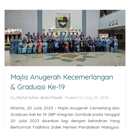
Majlis Anugerah Kecemerlangan
& Graduasi Ke-19
By
Mohd Safari Abdul Razak
Posted On July 20, 2023
Khamis, 20 Julai 2023 – Majlis Anugerah Cemerlang dan
Graduasi kali ke 19 SBP Integrasi Gombak pada tanggal
20 Julai 2023 diserikan lagi dengan kehadiran Yang
Berhormat Fadhlina Sidek Menteri Pendidikan Malaysia.