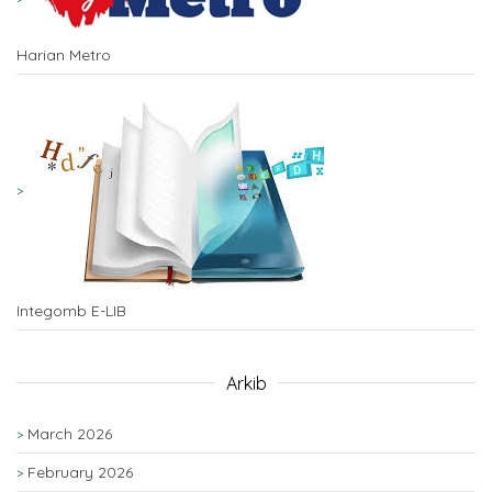
Harian Metro
Integomb E-LIB
Arkib
March 2026
February 2026