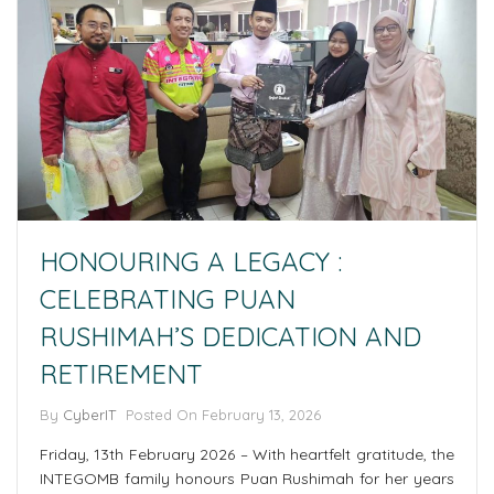
HONOURING A LEGACY :
CELEBRATING PUAN
RUSHIMAH’S DEDICATION AND
RETIREMENT
By
CyberIT
Posted On February 13, 2026
Friday, 13th February 2026 – With heartfelt gratitude, the
INTEGOMB family honours Puan Rushimah for her years