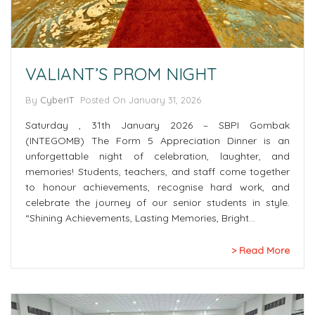
VALIANT’S PROM NIGHT
By
CyberIT
Posted On January 31, 2026
Saturday , 31th January 2026 – SBPI Gombak
(INTEGOMB) The Form 5 Appreciation Dinner is an
unforgettable night of celebration, laughter, and
memories! Students, teachers, and staff come together
to honour achievements, recognise hard work, and
celebrate the journey of our senior students in style.
“Shining Achievements, Lasting Memories, Bright…
Read More