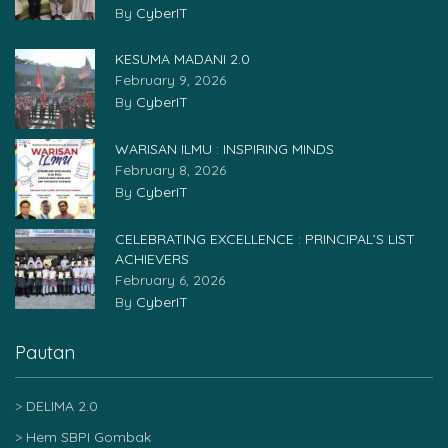
By
CyberIT
KESUMA MADANI 2.0
February 9, 2026
By
CyberIT
WARISAN ILMU : INSPIRING MINDS
February 8, 2026
By
CyberIT
CELEBRATING EXCELLENCE : PRINCIPAL’S LIST
ACHIEVERS
February 6, 2026
By
CyberIT
Pautan
DELIMA 2.0
Hem SBPI Gombak