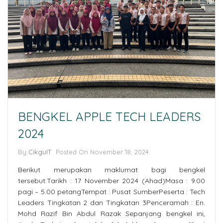
BENGKEL APPLE TECH LEADERS
2024
By
CikguIT
Posted On November 18, 2024
Berikut merupakan maklumat bagi bengkel
tersebut:Tarikh : 17 November 2024 (Ahad)Masa : 9.00
pagi – 5.00 petangTempat : Pusat SumberPeserta : Tech
Leaders Tingkatan 2 dan Tingkatan 3Penceramah : En.
Mohd Razif Bin Abdul Razak Sepanjang bengkel ini,